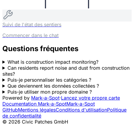
Suivi de l'état des sentiers
Commencer dans le chat
Questions fréquentes
What is construction impact monitoring?
Can residents report noise and dust from construction
sites?
Puis-je personnaliser les catégories ?
Que deviennent les données collectées ?
Puis-je utiliser mon propre domaine ?
Powered by
Mark-a-Spot
·
Lancez votre propre carte
Documentation Mark-a-Spot
Mark-a-Spot
GitHub
Mentions légales
Conditions d'utilisation
Politique
de confidentialité
© 2026 Civic Patches GmbH