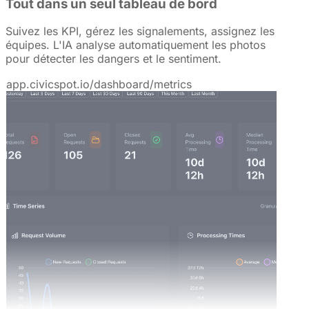
Tout dans un seul tableau de bord
Suivez les KPI, gérez les signalements, assignez les
équipes. L'IA analyse automatiquement les photos
pour détecter les dangers et le sentiment.
app.civicspot.io/dashboard/metrics