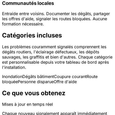
Communautés locales
Entraide entre voisins. Documenter les dégâts, partager
les offres d'aide, signaler les routes bloquées. Aucune
formation nécessaire.
Catégories incluses
Les problèmes couramment signalés comprennent les
dégâts routiers, l'éclairage défectueux, les dépôts
sauvages, les graffitis et bien d'autres. Chaque catégorie
est personnalisable depuis votre tableau de bord après
l'installation.
Inondation
Dégâts bâtiment
Coupure courant
Route
bloquée
Personne disparue
Offre d'aide
Ce que vous obtenez
Mises à jour en temps réel
Chaque nouveau signalement apparaît immédiatement