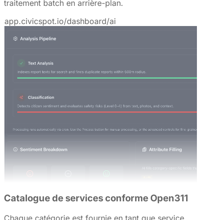
traitement batch en arrière-plan.
app.civicspot.io/dashboard/ai
Catalogue de services conforme Open311
Chaque catégorie est fournie en tant que service