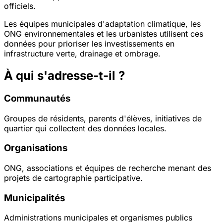
officiels.
Les équipes municipales d'adaptation climatique, les
ONG environnementales et les urbanistes utilisent ces
données pour prioriser les investissements en
infrastructure verte, drainage et ombrage.
À qui s'adresse-t-il ?
Communautés
Groupes de résidents, parents d'élèves, initiatives de
quartier qui collectent des données locales.
Organisations
ONG, associations et équipes de recherche menant des
projets de cartographie participative.
Municipalités
Administrations municipales et organismes publics