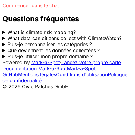
Commencer dans le chat
Questions fréquentes
What is climate risk mapping?
What data can citizens collect with ClimateWatch?
Puis-je personnaliser les catégories ?
Que deviennent les données collectées ?
Puis-je utiliser mon propre domaine ?
Powered by
Mark-a-Spot
·
Lancez votre propre carte
Documentation Mark-a-Spot
Mark-a-Spot
GitHub
Mentions légales
Conditions d'utilisation
Politique
de confidentialité
© 2026 Civic Patches GmbH