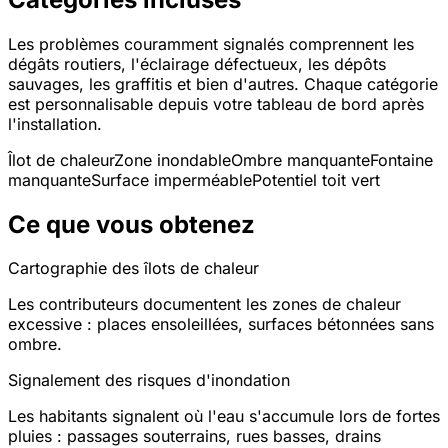
Les problèmes couramment signalés comprennent les
dégâts routiers, l'éclairage défectueux, les dépôts
sauvages, les graffitis et bien d'autres. Chaque catégorie
est personnalisable depuis votre tableau de bord après
l'installation.
Îlot de chaleur
Zone inondable
Ombre manquante
Fontaine
manquante
Surface imperméable
Potentiel toit vert
Ce que vous obtenez
Cartographie des îlots de chaleur
Les contributeurs documentent les zones de chaleur
excessive : places ensoleillées, surfaces bétonnées sans
ombre.
Signalement des risques d'inondation
Les habitants signalent où l'eau s'accumule lors de fortes
pluies : passages souterrains, rues basses, drains