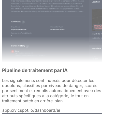
Pipeline de traitement par IA
Les signalements sont indexés pour détecter les
doublons, classifiés par niveau de danger, scorés
par sentiment et remplis automatiquement avec des
attributs spécifiques à la catégorie, le tout en
traitement batch en arrière-plan.
app.civicspot.io/dashboard/ai