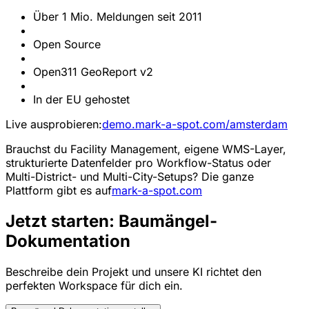
Über 1 Mio. Meldungen seit 2011
Open Source
Open311 GeoReport v2
In der EU gehostet
Live ausprobieren:
demo.mark-a-spot.com/amsterdam
Brauchst du Facility Management, eigene WMS-Layer,
strukturierte Datenfelder pro Workflow-Status oder
Multi-District- und Multi-City-Setups? Die ganze
Plattform gibt es auf
mark-a-spot.com
Jetzt starten: Baumängel-
Dokumentation
Beschreibe dein Projekt und unsere KI richtet den
perfekten Workspace für dich ein.