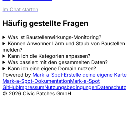
Im Chat starten
Häufig gestellte Fragen
Was ist Baustellenwirkungs-Monitoring?
Können Anwohner Lärm und Staub von Baustellen
melden?
Kann ich die Kategorien anpassen?
Was passiert mit den gesammelten Daten?
Kann ich eine eigene Domain nutzen?
Powered by
Mark-a-Spot
·
Erstelle deine eigene Karte
Mark-a-Spot-Dokumentation
Mark-a-Spot
GitHub
Impressum
Nutzungsbedingungen
Datenschutz
© 2026 Civic Patches GmbH