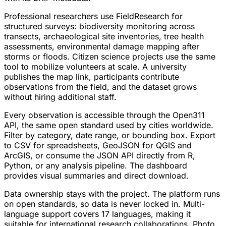
Professional researchers use FieldResearch for
structured surveys: biodiversity monitoring across
transects, archaeological site inventories, tree health
assessments, environmental damage mapping after
storms or floods. Citizen science projects use the same
tool to mobilize volunteers at scale. A university
publishes the map link, participants contribute
observations from the field, and the dataset grows
without hiring additional staff.
Every observation is accessible through the Open311
API, the same open standard used by cities worldwide.
Filter by category, date range, or bounding box. Export
to CSV for spreadsheets, GeoJSON for QGIS and
ArcGIS, or consume the JSON API directly from R,
Python, or any analysis pipeline. The dashboard
provides visual summaries and direct download.
Data ownership stays with the project. The platform runs
on open standards, so data is never locked in. Multi-
language support covers 17 languages, making it
suitable for international research collaborations. Photo