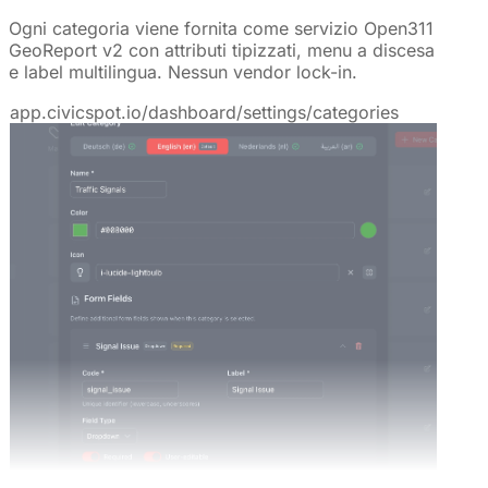
Ogni categoria viene fornita come servizio Open311
GeoReport v2 con attributi tipizzati, menu a discesa
e label multilingua. Nessun vendor lock-in.
app.civicspot.io/dashboard/settings/categories