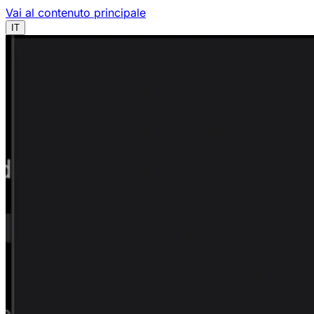
Vai al contenuto principale
IT