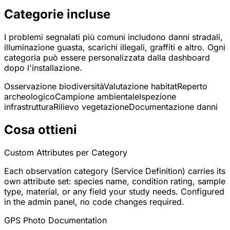
Categorie incluse
I problemi segnalati più comuni includono danni stradali,
illuminazione guasta, scarichi illegali, graffiti e altro. Ogni
categoria può essere personalizzata dalla dashboard
dopo l'installazione.
Osservazione biodiversità
Valutazione habitat
Reperto
archeologico
Campione ambientale
Ispezione
infrastruttura
Rilievo vegetazione
Documentazione danni
Cosa ottieni
Custom Attributes per Category
Each observation category (Service Definition) carries its
own attribute set: species name, condition rating, sample
type, material, or any field your study needs. Configured
in the admin panel, no code changes required.
GPS Photo Documentation