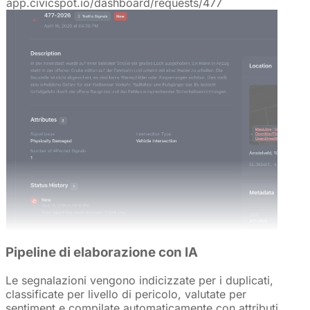
app.civicspot.io/dashboard/requests/477
Pipeline di elaborazione con IA
Le segnalazioni vengono indicizzate per i duplicati,
classificate per livello di pericolo, valutate per
sentiment e compilate automaticamente con attributi