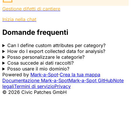
Gestione difetti di cantiere
Inizia nella chat
Domande frequenti
Can I define custom attributes per category?
How do I export collected data for analysis?
Posso personalizzare le categorie?
Cosa succede ai dati raccolti?
Posso usare il mio dominio?
Powered by
Mark-a-Spot
·
Crea la tua mappa
Documentazione Mark-a-Spot
Mark-a-Spot GitHub
Note
legali
Termini di servizio
Privacy
© 2026 Civic Patches GmbH