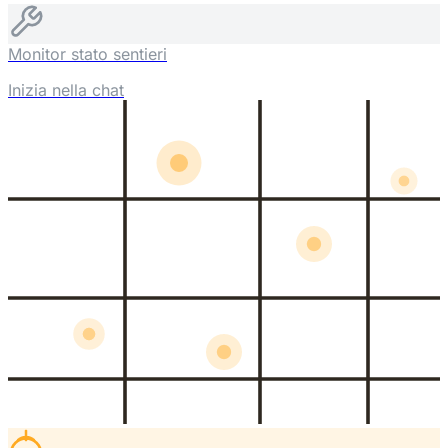
Monitor stato sentieri
Inizia nella chat