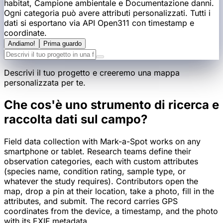
habitat, Campione ambientale e Documentazione danni.
Ogni categoria può avere attributi personalizzati. Tutti i
dati si esportano via API Open311 con timestamp e
coordinate.
Andiamo!
Prima guardo
Descrivi il tuo progetto e creeremo una mappa
personalizzata per te.
Che cos'è uno strumento di ricerca e
raccolta dati sul campo?
Field data collection with Mark-a-Spot works on any
smartphone or tablet. Research teams define their
observation categories, each with custom attributes
(species name, condition rating, sample type, or
whatever the study requires). Contributors open the
map, drop a pin at their location, take a photo, fill in the
attributes, and submit. The record carries GPS
coordinates from the device, a timestamp, and the photo
with its EXIF metadata.