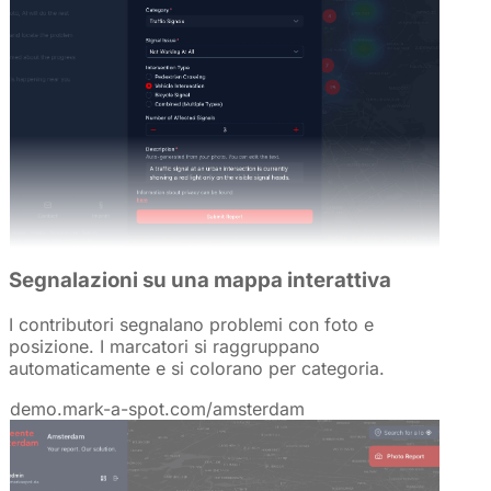
Segnalazioni su una mappa interattiva
I contributori segnalano problemi con foto e
posizione. I marcatori si raggruppano
automaticamente e si colorano per categoria.
demo.mark-a-spot.com/amsterdam