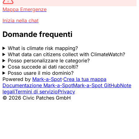
Mappa Emergenze
Inizia nella chat
Domande frequenti
What is climate risk mapping?
What data can citizens collect with ClimateWatch?
Posso personalizzare le categorie?
Cosa succede ai dati raccolti?
Posso usare il mio dominio?
Powered by
Mark-a-Spot
·
Crea la tua mappa
Documentazione Mark-a-Spot
Mark-a-Spot GitHub
Note
legali
Termini di servizio
Privacy
© 2026 Civic Patches GmbH