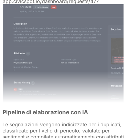
app.civicspot.io/dashboard/requests/477
Pipeline di elaborazione con IA
Le segnalazioni vengono indicizzate per i duplicati,
classificate per livello di pericolo, valutate per
sentiment e compilate automaticamente con attributi