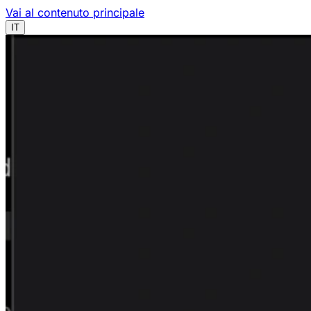
Vai al contenuto principale
IT