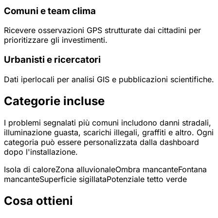
Comuni e team clima
Ricevere osservazioni GPS strutturate dai cittadini per
prioritizzare gli investimenti.
Urbanisti e ricercatori
Dati iperlocali per analisi GIS e pubblicazioni scientifiche.
Categorie incluse
I problemi segnalati più comuni includono danni stradali,
illuminazione guasta, scarichi illegali, graffiti e altro. Ogni
categoria può essere personalizzata dalla dashboard
dopo l'installazione.
Isola di calore
Zona alluvionale
Ombra mancante
Fontana
mancante
Superficie sigillata
Potenziale tetto verde
Cosa ottieni