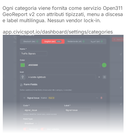
Ogni categoria viene fornita come servizio Open311
GeoReport v2 con attributi tipizzati, menu a discesa
e label multilingua. Nessun vendor lock-in.
app.civicspot.io/dashboard/settings/categories