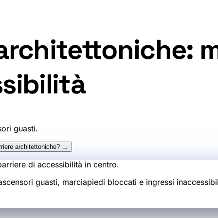
architettoniche: 
sibilità
ori guasti.
rriere architettoniche? →
rriere di accessibilità in centro.
nsori guasti, marciapiedi bloccati e ingressi inaccessibili