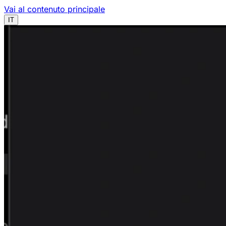
Vai al contenuto principale
IT