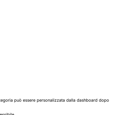
i categoria può essere personalizzata dalla dashboard dopo
essibile