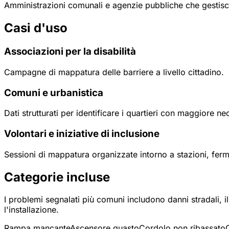
Amministrazioni comunali e agenzie pubbliche che gestisco
Casi d'uso
Associazioni per la disabilità
Campagne di mappatura delle barriere a livello cittadino.
Comuni e urbanistica
Dati strutturati per identificare i quartieri con maggiore nec
Volontari e iniziative di inclusione
Sessioni di mappatura organizzate intorno a stazioni, ferm
Categorie incluse
I problemi segnalati più comuni includono danni stradali, i
l'installazione.
Rampa mancante
Ascensore guasto
Cordolo non ribassato