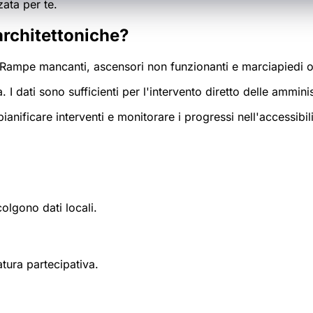
ata per te.
architettoniche?
a. Rampe mancanti, ascensori non funzionanti e marciapiedi o
 dati sono sufficienti per l'intervento diretto delle amminis
anificare interventi e monitorare i progressi nell'accessibil
colgono dati locali.
tura partecipativa.